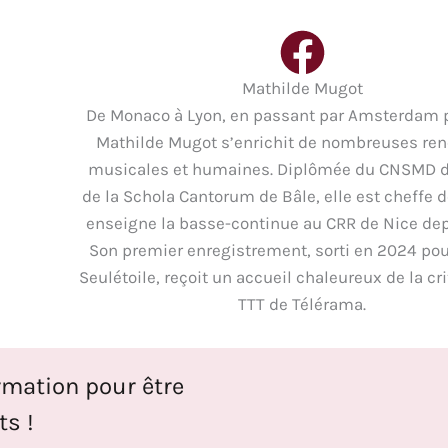
Mathilde Mugot
De Monaco à Lyon, en passant par Amsterdam p
Mathilde Mugot s’enrichit de nombreuses ren
musicales et humaines. Diplômée du CNSMD d
de la Schola Cantorum de Bâle, elle est cheffe d
enseigne la basse-continue au CRR de Nice dep
Son premier enregistrement, sorti en 2024 pour
Seulétoile, reçoit un accueil chaleureux de la cr
TTT de Télérama.
rmation pour être
s !