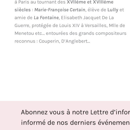
à Paris au tournant des
XVIIème et XVIIIème
siècles
:
Marie-Françoise Certain
, élève de
Lully
et
amie de
La Fontaine
, Elisabeth Jacquet De La
Guerre, protégée de Louis XIV à Versailles, Mlle de
Menetou etc… entourées des grands compositeurs
reconnus : Couperin, D’Anglebert…
Abonnez vous à notre Lettre d’info
informé de nos derniers événement