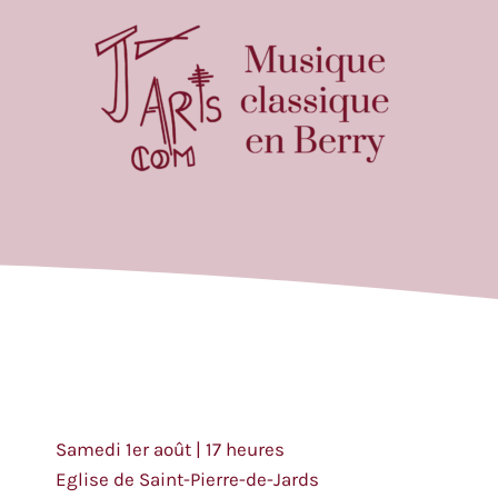
Aller
au
contenu
Samedi 1er août | 17 heures
Eglise de Saint-Pierre-de-Jards