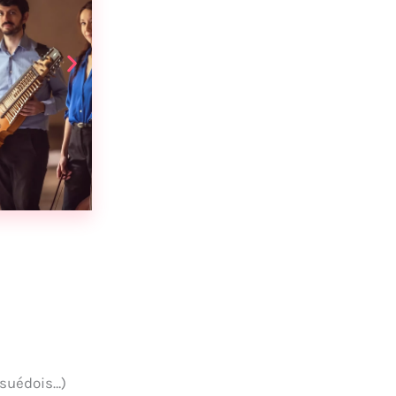
 suédois…)