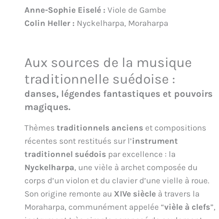
Anne-Sophie Eiselé :
Viole de Gambe
Colin Heller :
Nyckelharpa, Moraharpa
Aux sources de la musique
traditionnelle suédoise :
danses, légendes fantastiques et pouvoirs
magiques.
Thèmes
traditionnels anciens
et compositions
récentes sont restitués sur l’
instrument
traditionnel suédois
par excellence : la
Nyckelharpa
, une vièle à archet composée du
corps d’un violon et du clavier d’une vielle à roue.
Son origine remonte au
XIVe siècle
à travers la
Moraharpa, communément appelée “
vièle à clefs
”,