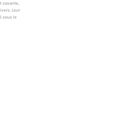
t savante,
ivers. Leur
6 sous le