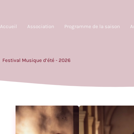
Accueil
Association
Programme de la saison
A
Festival Musique d’été - 2026