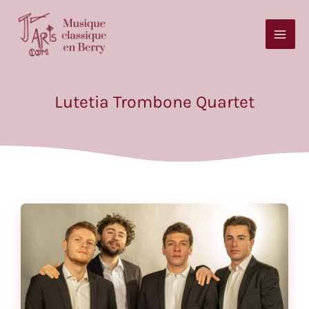
Aller
au
contenu
Lutetia Trombone Quartet