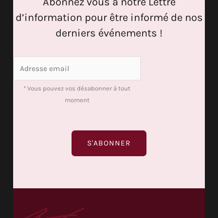
Abonnez vous à notre Lettre
d’information pour être informé de nos
derniers événements !
A
d
r
* Vous pouvez vos désabonner à tout
e
moment
s
s
e
S'ABONNER
e
m
a
i
l
*