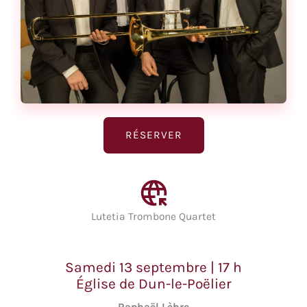
RÉSERVER
Lutetia Trombone Quartet
Samedi 13 septembre | 17 h
Église de Dun-le-Poëlier