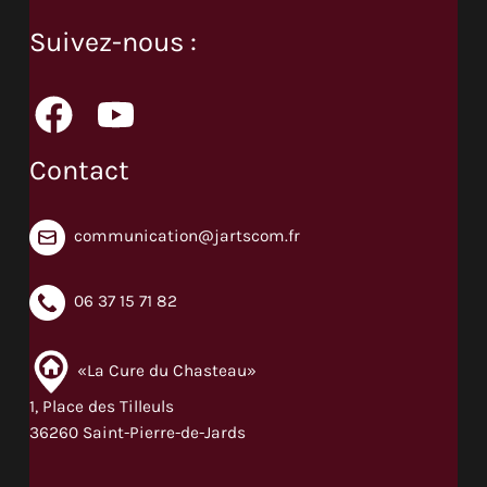
Suivez-nous :
Contact
communication@jartscom.fr
06 37 15 71 82
«La Cure du Chasteau»
1, Place des Tilleuls
36260 Saint-Pierre-de-Jards