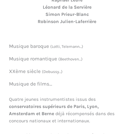
Raphaël Lèbre
Léonard de la Servière
Simon Prieur-Blanc
Robinson Julien-Laferrière
Musique baroque
(Lotti, Telemann…)
Musique romantique
(Beethoven…)
XXème siècle
(Debussy…)
Musique de films…
Quatre jeunes instrumentistes issus des
conservatoires supérieurs de Paris, Lyon,
Amsterdam et Berne
déjà récompensés dans des
concours nationaux et internationaux.